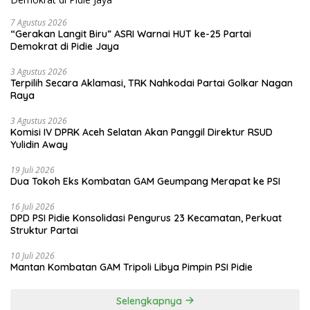
7 Agustus 2026
“Gerakan Langit Biru” ASRI Warnai HUT ke-25 Partai
Demokrat di Pidie Jaya
3 Agustus 2026
Terpilih Secara Aklamasi, TRK Nahkodai Partai Golkar Nagan
Raya
3 Agustus 2026
Komisi IV DPRK Aceh Selatan Akan Panggil Direktur RSUD
Yulidin Away
19 Juli 2026
Dua Tokoh Eks Kombatan GAM Geumpang Merapat ke PSI
16 Juli 2026
DPD PSI Pidie Konsolidasi Pengurus 23 Kecamatan, Perkuat
Struktur Partai
10 Juli 2026
Mantan Kombatan GAM Tripoli Libya Pimpin PSI Pidie
Selengkapnya