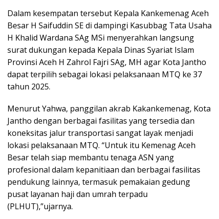
Dalam kesempatan tersebut Kepala Kankemenag Aceh
Besar H Saifuddin SE di dampingi Kasubbag Tata Usaha
H Khalid Wardana SAg MSi menyerahkan langsung
surat dukungan kepada Kepala Dinas Syariat Islam
Provinsi Aceh H Zahrol Fajri SAg, MH agar Kota Jantho
dapat terpilih sebagai lokasi pelaksanaan MTQ ke 37
tahun 2025.
Menurut Yahwa, panggilan akrab Kakankemenag, Kota
Jantho dengan berbagai fasilitas yang tersedia dan
koneksitas jalur transportasi sangat layak menjadi
lokasi pelaksanaan MTQ. “Untuk itu Kemenag Aceh
Besar telah siap membantu tenaga ASN yang
profesional dalam kepanitiaan dan berbagai fasilitas
pendukung lainnya, termasuk pemakaian gedung
pusat layanan haji dan umrah terpadu
(PLHUT),”ujarnya.