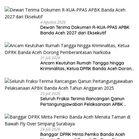
4 Agustus 2026
Dewan Terima Dokumen R-KUA-PPAS APBK
Banda Aceh 2027 dari Eksekutif
31 Juli 2026
Ancam Keutuhan Rumah Tangga hingga
Kriminalitas, Ketua DPRK Banda Aceh Dorong
Pemberantasan Narkoba
25 Juli 2026
Seluruh Fraksi Terima Rancangan Qanun
Pertangungjawaban Pelaksanaan APBK
Banda Aceh Tahun Anggaran 2025
24 Juli 2026
Banggar DPRK Minta Pemko Banda Aceh