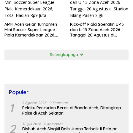
AMFI Aceh Gelar Turnamen
Kick-off Piala Soeratin U-15
Mini Soccer Super League
dan U-13 Zona Aceh 2026
Piala Kemerdekaan 2026,
Tanggal 20 Agustus di
Total Hadiah Rp9 Juta
Stadion Blang Paseh Sigli
Selengkapnya
Populer
1
9 Agustus 2026
0 Komentar
Pelaku Pencurian Beras di Banda Aceh, Ditangkap
Polisi di Aceh Selatan
2
10 Juli 2026
0 Komentar
Dishub Aceh Singkil Raih Juara Terbaik II Pelajar