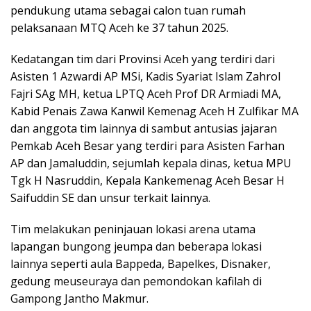
pendukung utama sebagai calon tuan rumah
pelaksanaan MTQ Aceh ke 37 tahun 2025.
Kedatangan tim dari Provinsi Aceh yang terdiri dari
Asisten 1 Azwardi AP MSi, Kadis Syariat Islam Zahrol
Fajri SAg MH, ketua LPTQ Aceh Prof DR Armiadi MA,
Kabid Penais Zawa Kanwil Kemenag Aceh H Zulfikar MA
dan anggota tim lainnya di sambut antusias jajaran
Pemkab Aceh Besar yang terdiri para Asisten Farhan
AP dan Jamaluddin, sejumlah kepala dinas, ketua MPU
Tgk H Nasruddin, Kepala Kankemenag Aceh Besar H
Saifuddin SE dan unsur terkait lainnya.
Tim melakukan peninjauan lokasi arena utama
lapangan bungong jeumpa dan beberapa lokasi
lainnya seperti aula Bappeda, Bapelkes, Disnaker,
gedung meuseuraya dan pemondokan kafilah di
Gampong Jantho Makmur.