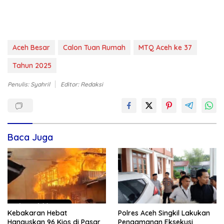
Aceh Besar
Calon Tuan Rumah
MTQ Aceh ke 37
Tahun 2025
Penulis: Syahril
Editor: Redaksi
Baca Juga
Kebakaran Hebat
Polres Aceh Singkil Lakukan
Hanguskan 96 Kios di Pasar
Pengamanan Eksekusi