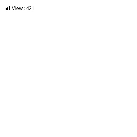
View :
421