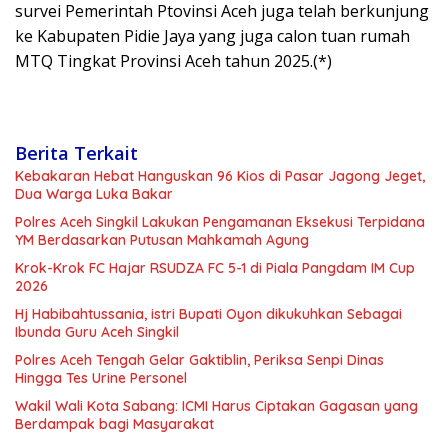
survei Pemerintah Ptovinsi Aceh juga telah berkunjung
ke Kabupaten Pidie Jaya yang juga calon tuan rumah
MTQ Tingkat Provinsi Aceh tahun 2025.(*)
Berita Terkait
Kebakaran Hebat Hanguskan 96 Kios di Pasar Jagong Jeget,
Dua Warga Luka Bakar
Polres Aceh Singkil Lakukan Pengamanan Eksekusi Terpidana
YM Berdasarkan Putusan Mahkamah Agung
Krok-Krok FC Hajar RSUDZA FC 5-1 di Piala Pangdam IM Cup
2026
Hj Habibahtussania, istri Bupati Oyon dikukuhkan Sebagai
Ibunda Guru Aceh Singkil
Polres Aceh Tengah Gelar Gaktiblin, Periksa Senpi Dinas
Hingga Tes Urine Personel
Wakil Wali Kota Sabang: ICMI Harus Ciptakan Gagasan yang
Berdampak bagi Masyarakat