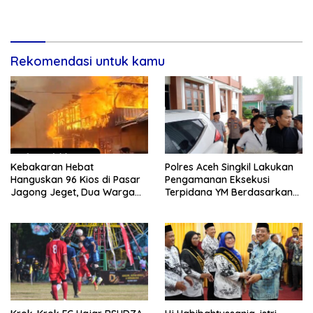
Rekomendasi untuk kamu
Kebakaran Hebat
Polres Aceh Singkil Lakukan
Hanguskan 96 Kios di Pasar
Pengamanan Eksekusi
Jagong Jeget, Dua Warga
Terpidana YM Berdasarkan
Luka Bakar
Putusan Mahkamah Agung