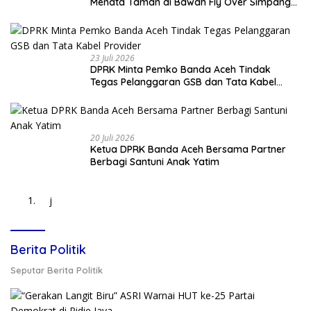
Menata Taman di Bawah Fly Over Simpang
Surabaya
23 Juli 2026
DPRK Minta Pemko Banda Aceh Tindak
Tegas Pelanggaran GSB dan Tata Kabel
Provider
20 Juli 2026
Ketua DPRK Banda Aceh Bersama Partner
Berbagi Santuni Anak Yatim
j
Berita Politik
Seputar Berita Politik