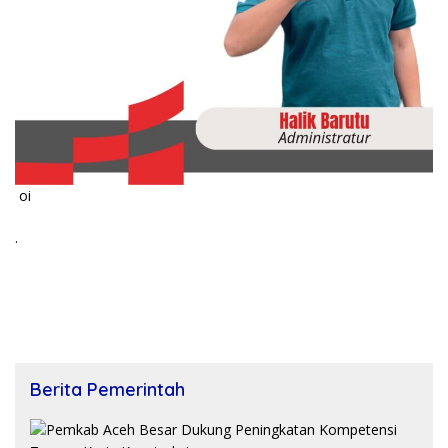
oi
.
Berita Pemerintah