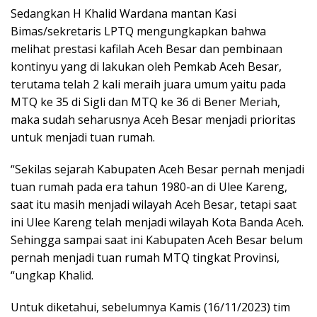
Sedangkan H Khalid Wardana mantan Kasi
Bimas/sekretaris LPTQ mengungkapkan bahwa
melihat prestasi kafilah Aceh Besar dan pembinaan
kontinyu yang di lakukan oleh Pemkab Aceh Besar,
terutama telah 2 kali meraih juara umum yaitu pada
MTQ ke 35 di Sigli dan MTQ ke 36 di Bener Meriah,
maka sudah seharusnya Aceh Besar menjadi prioritas
untuk menjadi tuan rumah.
“Sekilas sejarah Kabupaten Aceh Besar pernah menjadi
tuan rumah pada era tahun 1980-an di Ulee Kareng,
saat itu masih menjadi wilayah Aceh Besar, tetapi saat
ini Ulee Kareng telah menjadi wilayah Kota Banda Aceh.
Sehingga sampai saat ini Kabupaten Aceh Besar belum
pernah menjadi tuan rumah MTQ tingkat Provinsi,
“ungkap Khalid.
Untuk diketahui, sebelumnya Kamis (16/11/2023) tim