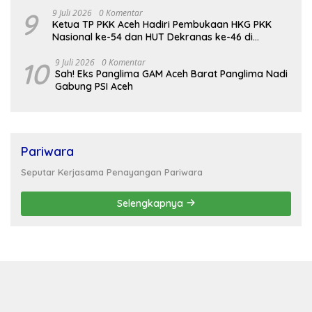
9
9 Juli 2026
0 Komentar
Ketua TP PKK Aceh Hadiri Pembukaan HKG PKK
Nasional ke-54 dan HUT Dekranas ke-46 di
Makassar
10
9 Juli 2026
0 Komentar
Sah! Eks Panglima GAM Aceh Barat Panglima Nadi
Gabung PSI Aceh
Pariwara
Seputar Kerjasama Penayangan Pariwara
Selengkapnya