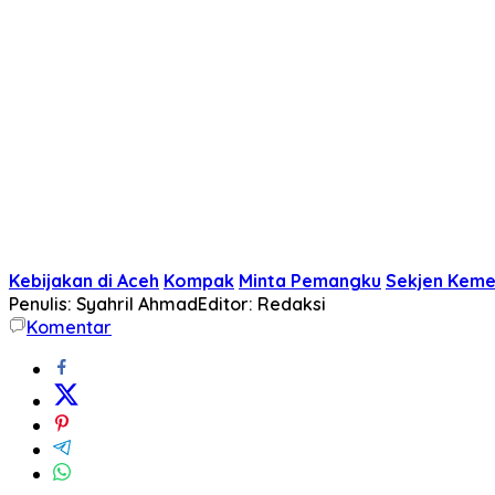
Kebijakan di Aceh
Kompak
Minta Pemangku
Sekjen Keme
Penulis: Syahril Ahmad
Editor: Redaksi
Komentar