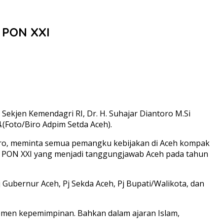
 PON XXI
Sekjen Kemendagri RI, Dr. H. Suhajar Diantoro M.Si
.(Foto/Biro Adpim Setda Aceh).
toro, meminta semua pemangku kebijakan di Aceh kompak
PON XXI yang menjadi tanggungjawab Aceh pada tahun
 Gubernur Aceh, Pj Sekda Aceh, Pj Bupati/Walikota, dan
emen kepemimpinan. Bahkan dalam ajaran Islam,