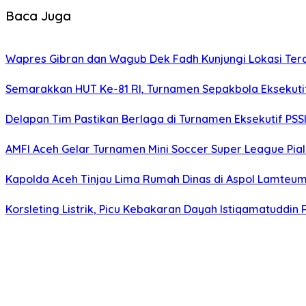
Baca Juga
Wapres Gibran dan Wagub Dek Fadh Kunjungi Lokasi Te
Semarakkan HUT Ke-81 RI, Turnamen Sepakbola Eksekuti
Delapan Tim Pastikan Berlaga di Turnamen Eksekutif PSS
AMFI Aceh Gelar Turnamen Mini Soccer Super League Pia
Kapolda Aceh Tinjau Lima Rumah Dinas di Aspol Lamteume
Korsleting Listrik, Picu Kebakaran Dayah Istiqamatuddin 