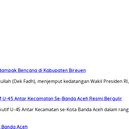
rdampak Bencana di Kabupaten Bireuen
ullah (Dek Fadh), menjemput kedatangan Wakil Presiden RI
f U-45 Antar Kecamatan Se-Banda Aceh Resmi Bergulir
utif U-45 Antar Kecamatan se-Kota Banda Aceh dalam ran
I Banda Aceh