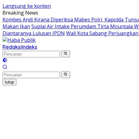
Langsung ke konten
Breaking News
Kombes Andi Kirana Diperiksa Mabes Polri, Kapolda Tunju
Makan Ikan
Suplai Air Intake Perumdam Tirta Mountala W
Diantaranya Lulusan IPDN
Wali Kota Sabang Perjuangka
Redaksi
Indeks
tutup