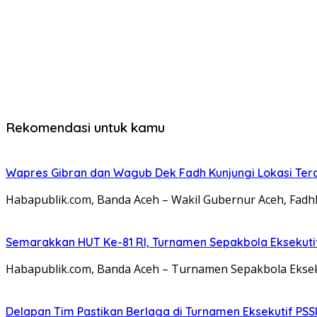
Rekomendasi untuk kamu
Wapres Gibran dan Wagub Dek Fadh Kunjungi Lokasi Te
Habapublik.com, Banda Aceh – Wakil Gubernur Aceh, Fadhl
Semarakkan HUT Ke-81 RI, Turnamen Sepakbola Eksekuti
Habapublik.com, Banda Aceh – Turnamen Sepakbola Eksek
Delapan Tim Pastikan Berlaga di Turnamen Eksekutif PSS