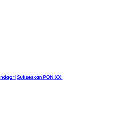
ndagri
Sukseskan PON XXI