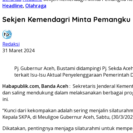
Headline
,
Olahraga
Sekjen Kemendagri Minta Pemangku 
Redaksi
31 Maret 2024
Pj. Gubernur Aceh, Bustami didampingi Pj. Sekda Ace
terkait Isu-Isu Aktual Penyelenggaraan Pemerintah D
Habapublik.com, Banda Aceh
: Sekretaris Jenderal Keme
dan saling mendukung dalam melaksanakan berbagai pro
ini.
“Kunci dari kekompakan adalah sering menjalin silaturahm
Kepala SKPA, di Meuligoe Gubernur Aceh, Sabtu, (30/3/202
Dikatakan, pentingnya menjaga silaturahmi untuk mempe