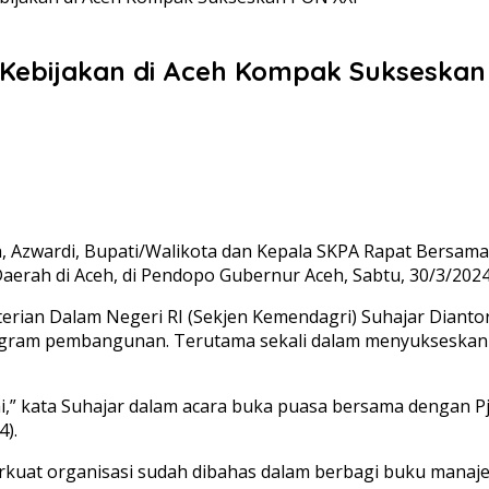
Kebijakan di Aceh Kompak Sukseskan
h, Azwardi, Bupati/Walikota dan Kepala SKPA Rapat Bersama 
aerah di Aceh, di Pendopo Gubernur Aceh, Sabtu, 30/3/2024
nterian Dalam Negeri RI (Sekjen Kemendagri) Suhajar Dian
gram pembangunan. Terutama sekali dalam menyukseskan 
i,” kata Suhajar dalam acara buka puasa bersama dengan Pj
4).
rkuat organisasi sudah dibahas dalam berbagi buku manaj