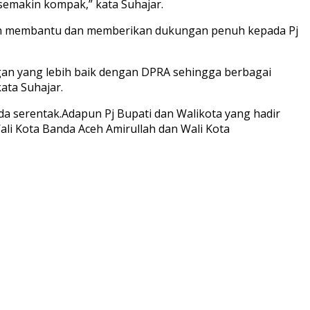
r semakin kompak,” kata Suhajar.
ceh membantu dan memberikan dukungan penuh kepada Pj
n yang lebih baik dengan DPRA sehingga berbagai
ata Suhajar.
da serentak.Adapun Pj Bupati dan Walikota yang hadir
ali Kota Banda Aceh Amirullah dan Wali Kota