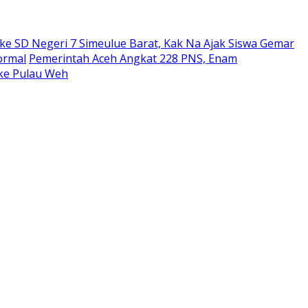
ke SD Negeri 7 Simeulue Barat, Kak Na Ajak Siswa Gemar
ormal
Pemerintah Aceh Angkat 228 PNS, Enam
ke Pulau Weh