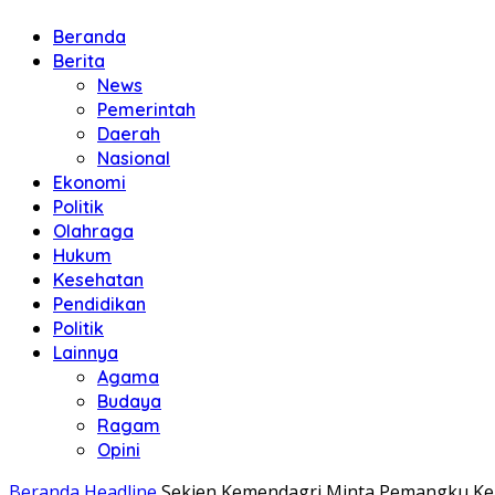
Beranda
Berita
News
Pemerintah
Daerah
Nasional
Ekonomi
Politik
Olahraga
Hukum
Kesehatan
Pendidikan
Politik
Lainnya
Agama
Budaya
Ragam
Opini
Beranda
Headline
Sekjen Kemendagri Minta Pemangku Ke