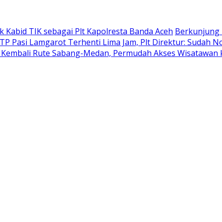
k Kabid TIK sebagai Plt Kapolresta Banda Aceh
Berkunjung 
TP Pasi Lamgarot Terhenti Lima Jam, Plt Direktur: Sudah N
n Kembali Rute Sabang-Medan, Permudah Akses Wisatawan 