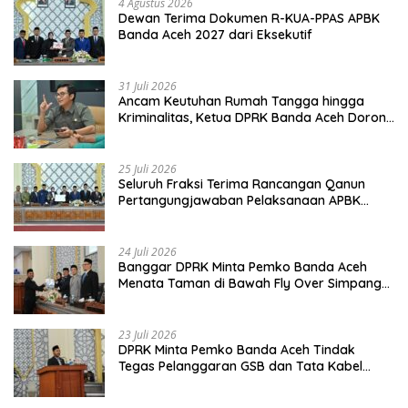
4 Agustus 2026
Dewan Terima Dokumen R-KUA-PPAS APBK
Banda Aceh 2027 dari Eksekutif
31 Juli 2026
Ancam Keutuhan Rumah Tangga hingga
Kriminalitas, Ketua DPRK Banda Aceh Dorong
Pemberantasan Narkoba
25 Juli 2026
Seluruh Fraksi Terima Rancangan Qanun
Pertangungjawaban Pelaksanaan APBK
Banda Aceh Tahun Anggaran 2025
24 Juli 2026
Banggar DPRK Minta Pemko Banda Aceh
Menata Taman di Bawah Fly Over Simpang
Surabaya
23 Juli 2026
DPRK Minta Pemko Banda Aceh Tindak
Tegas Pelanggaran GSB dan Tata Kabel
Provider