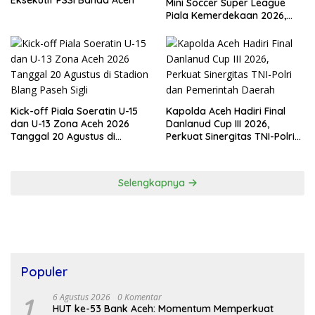
Eksekutif PSSI Banda Aceh
Mini Soccer Super League
Piala Kemerdekaan 2026,
Total Hadiah Rp9 Juta
Kick-off Piala Soeratin U-15
Kapolda Aceh Hadiri Final
dan U-13 Zona Aceh 2026
Danlanud Cup III 2026,
Tanggal 20 Agustus di
Perkuat Sinergitas TNI-Polri
Stadion Blang Paseh Sigli
dan Pemerintah Daerah
Selengkapnya
Populer
1
6 Agustus 2026
0 Komentar
HUT ke-53 Bank Aceh: Momentum Memperkuat