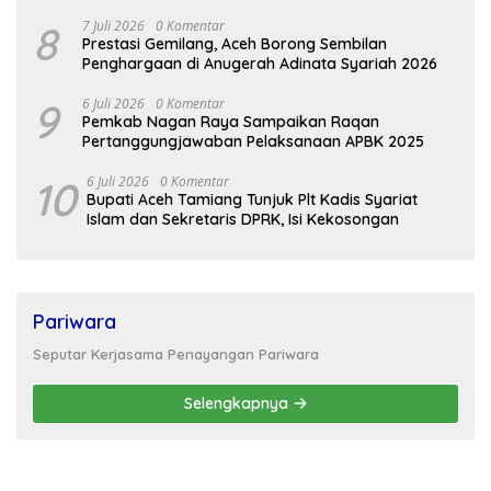
8
7 Juli 2026
0 Komentar
Prestasi Gemilang, Aceh Borong Sembilan
Penghargaan di Anugerah Adinata Syariah 2026
9
6 Juli 2026
0 Komentar
Pemkab Nagan Raya Sampaikan Raqan
Pertanggungjawaban Pelaksanaan APBK 2025
10
6 Juli 2026
0 Komentar
Bupati Aceh Tamiang Tunjuk Plt Kadis Syariat
Islam dan Sekretaris DPRK, Isi Kekosongan
Pariwara
Seputar Kerjasama Penayangan Pariwara
Selengkapnya