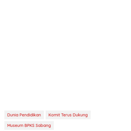
Dunia Pendidikan
Komit Terus Dukung
Museum BPKS Sabang