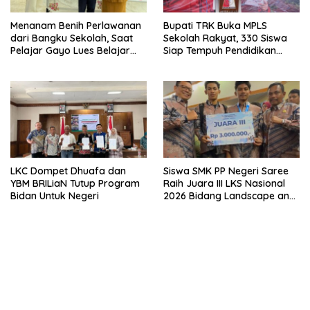
Menanam Benih Perlawanan
Bupati TRK Buka MPLS
dari Bangku Sekolah, Saat
Sekolah Rakyat, 330 Siswa
Pelajar Gayo Lues Belajar
Siap Tempuh Pendidikan
Menjadi Duta Anti Narkoba
Gratis Berasrama
LKC Dompet Dhuafa dan
Siswa SMK PP Negeri Saree
YBM BRILiaN Tutup Program
Raih Juara III LKS Nasional
Bidan Untuk Negeri
2026 Bidang Landscape and
Gardening