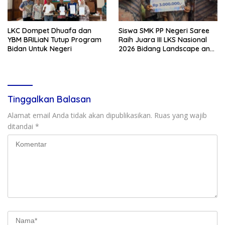
LKC Dompet Dhuafa dan
Siswa SMK PP Negeri Saree
YBM BRILiaN Tutup Program
Raih Juara III LKS Nasional
Bidan Untuk Negeri
2026 Bidang Landscape and
Gardening
Tinggalkan Balasan
Alamat email Anda tidak akan dipublikasikan.
Ruas yang wajib
ditandai
*