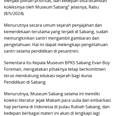
menjadi pilihan prioritas, dan kedepan bisa ditambah
koleksinya oleh Museum Sabang” jelasnya, Rabu
(8/5/2024).
Menurutnya secara umum sejarah penjajahan dan
kemerdekaan terutama yang terjadi di Sabang, sudah
memungkinkan santri mengambil gambaran dan
pengetahuan. Hal ini dapat melengkapi pengetahuan
santri selama pendidikan di pesantren.
Sementara itu Kepala Museum BPKS Sabang Evan Boy
Foreman, mengatakan pihaknya tetap berkomitmen
terus mendukung edukasi sejarah bagi dunia
Pendidikan di Sabang.
Menurutnya, Museum Sabang selama ini memilki
koleksi literatur jejak Makam para uulia dan embarkasi
haji pertama di Indonesia di pulau Rubiah Sabang, dan
kedepan berbagai materi ini akan di lengkapi lagi