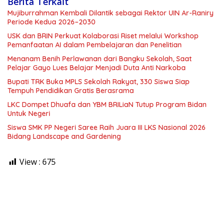
Berita Terkait
Mujiburrahman Kembali Dilantik sebagai Rektor UIN Ar-Raniry
Periode Kedua 2026–2030
USK dan BRIN Perkuat Kolaborasi Riset melalui Workshop
Pemanfaatan AI dalam Pembelajaran dan Penelitian
Menanam Benih Perlawanan dari Bangku Sekolah, Saat
Pelajar Gayo Lues Belajar Menjadi Duta Anti Narkoba
Bupati TRK Buka MPLS Sekolah Rakyat, 330 Siswa Siap
Tempuh Pendidikan Gratis Berasrama
LKC Dompet Dhuafa dan YBM BRILiaN Tutup Program Bidan
Untuk Negeri
Siswa SMK PP Negeri Saree Raih Juara III LKS Nasional 2026
Bidang Landscape and Gardening
View :
675