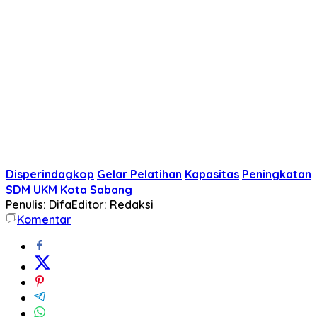
Disperindagkop
Gelar Pelatihan
Kapasitas
Peningkatan
SDM
UKM Kota Sabang
Penulis: Difa
Editor: Redaksi
Komentar