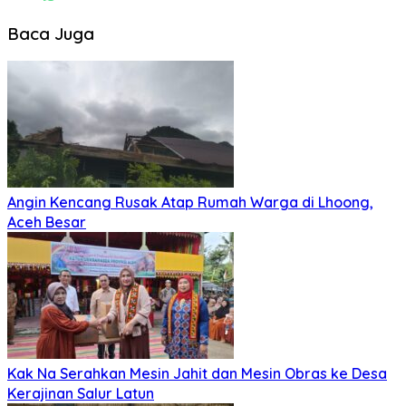
Baca Juga
Angin Kencang Rusak Atap Rumah Warga di Lhoong,
Aceh Besar
Kak Na Serahkan Mesin Jahit dan Mesin Obras ke Desa
Kerajinan Salur Latun