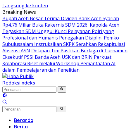
Langsung ke konten
Breaking News
Bupati Aceh Besar Terima Dividen Bank Aceh Syariah
Rp4,76 Miliar
Buka Rakernis SDM 2026, Kapolda Aceh
Tegaskan SDM Unggul Kunci Pelayanan Polri yang
Profesional dan Humanis
Penegakan Disiplin, Pemko
Subulussalam Instruksikan SKPK Serahkan Rekapitulasi
Absensi ASN
Delapan Tim Pastikan Berlaga di Turnamen
Eksekutif PSSI Banda Aceh
USK dan BRIN Perkuat
Kolaborasi Riset melalui Workshop Pemanfaatan AI
dalam Pembelajaran dan Penelitian
Redaksi
Indeks
Beranda
Berita