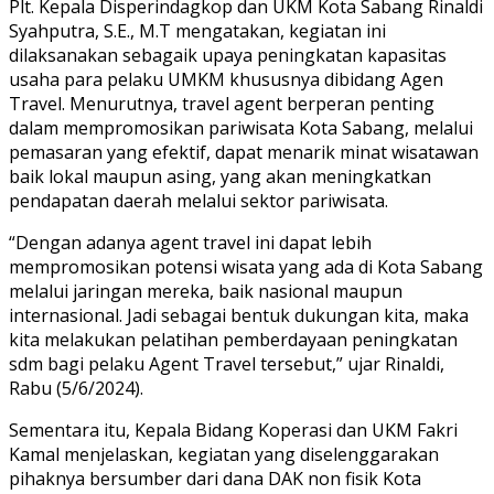
Plt. Kepala Disperindagkop dan UKM Kota Sabang Rinaldi
Syahputra, S.E., M.T mengatakan, kegiatan ini
dilaksanakan sebagaik upaya peningkatan kapasitas
usaha para pelaku UMKM khususnya dibidang Agen
Travel. Menurutnya, travel agent berperan penting
dalam mempromosikan pariwisata Kota Sabang, melalui
pemasaran yang efektif, dapat menarik minat wisatawan
baik lokal maupun asing, yang akan meningkatkan
pendapatan daerah melalui sektor pariwisata.
“Dengan adanya agent travel ini dapat lebih
mempromosikan potensi wisata yang ada di Kota Sabang
melalui jaringan mereka, baik nasional maupun
internasional. Jadi sebagai bentuk dukungan kita, maka
kita melakukan pelatihan pemberdayaan peningkatan
sdm bagi pelaku Agent Travel tersebut,” ujar Rinaldi,
Rabu (5/6/2024).
Sementara itu, Kepala Bidang Koperasi dan UKM Fakri
Kamal menjelaskan, kegiatan yang diselenggarakan
pihaknya bersumber dari dana DAK non fisik Kota