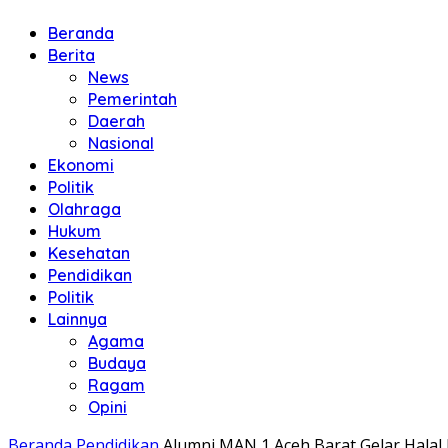
Beranda
Berita
News
Pemerintah
Daerah
Nasional
Ekonomi
Politik
Olahraga
Hukum
Kesehatan
Pendidikan
Politik
Lainnya
Agama
Budaya
Ragam
Opini
Beranda
Pendidikan
Alumni MAN 1 Aceh Barat Gelar Halal