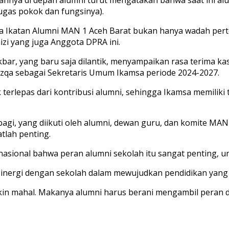
ugas pokok dan fungsinya).
wa Ikatan Alumni MAN 1 Aceh Barat bukan hanya wadah pertem
zi yang juga Anggota DPRA ini.
bar, yang baru saja dilantik, menyampaikan rasa terima ka
zqa sebagai Sekretaris Umum Ikamsa periode 2024-2027.
k terlepas dari kontribusi alumni, sehingga Ikamsa memili
rbagi, yang diikuti oleh alumni, dewan guru, dan komite MAN
tlah penting.
gkat nasional bahwa peran alumni sekolah itu sangat penti
rsinergi dengan sekolah dalam mewujudkan pendidikan yang
emakin mahal. Makanya alumni harus berani mengambil peran