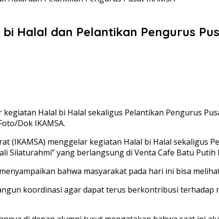
 bi Halal dan Pelantikan Pengurus Pu
kegiatan Halal bi Halal sekaligus Pelantikan Pengurus Pu
 Foto/Dok IKAMSA.
rat (IKAMSA) menggelar kegiatan Halal bi Halal sekaligus 
Silaturahmi” yang berlangsung di Venta Cafe Batu Putih 
enyampaikan bahwa masyarakat pada hari ini bisa melihat
angun koordinasi agar dapat terus berkontribusi terhada
annya di depan alumni turut mengatakan bahwa saat ini al