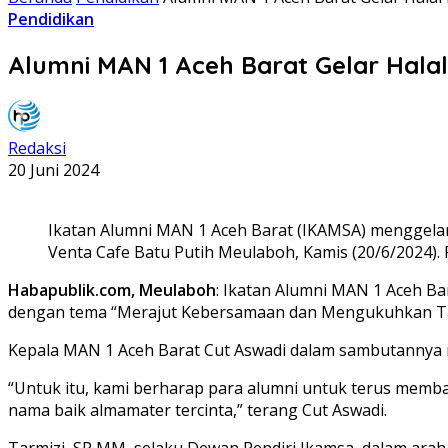
Pendidikan
Alumni MAN 1 Aceh Barat Gelar Halal
Redaksi
20 Juni 2024
Ikatan Alumni MAN 1 Aceh Barat (IKAMSA) menggelar 
Venta Cafe Batu Putih Meulaboh, Kamis (20/6/2024).
Habapublik.com, Meulaboh
: Ikatan Alumni MAN 1 Aceh Ba
dengan tema “Merajut Kebersamaan dan Mengukuhkan Tali 
Kepala MAN 1 Aceh Barat Cut Aswadi dalam sambutannya m
“Untuk itu, kami berharap para alumni untuk terus memb
nama baik almamater tercinta,” terang Cut Aswadi.
Tarmizi, SP MM, selaku Dewan Pendiri Ikamsa, dalam arah