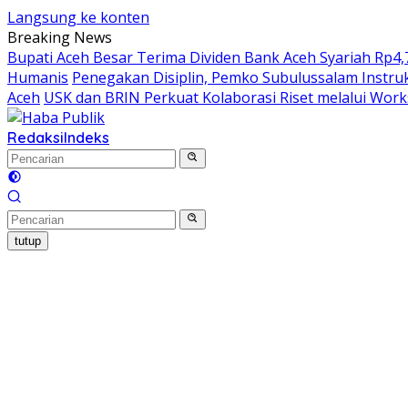
Langsung ke konten
Breaking News
Bupati Aceh Besar Terima Dividen Bank Aceh Syariah Rp4,7
Humanis
Penegakan Disiplin, Pemko Subulussalam Instru
Aceh
USK dan BRIN Perkuat Kolaborasi Riset melalui Wor
Redaksi
Indeks
tutup