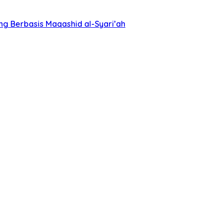
ng Berbasis Maqashid al-Syari’ah