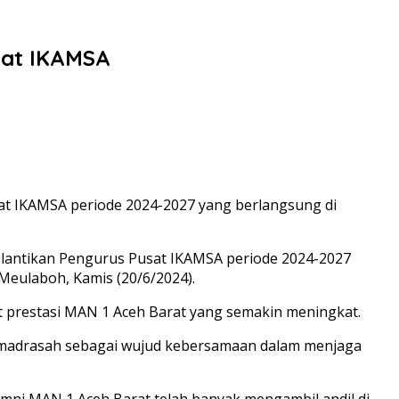
sat IKAMSA
sat IKAMSA periode 2024-2027 yang berlangsung di
Pelantikan Pengurus Pusat IKAMSA periode 2024-2027
Meulaboh, Kamis (20/6/2024).
 prestasi MAN 1 Aceh Barat yang semakin meningkat.
p madrasah sebagai wujud kebersamaan dalam menjaga
umni MAN 1 Aceh Barat telah banyak mengambil andil di