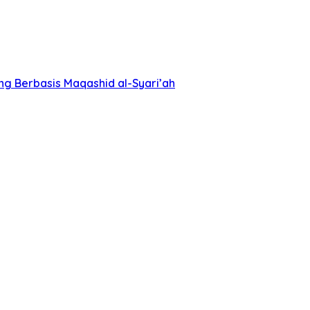
ng Berbasis Maqashid al-Syari’ah