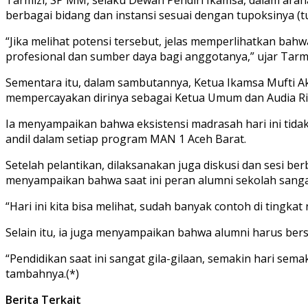
berbagai bidang dan instansi sesuai dengan tupoksinya (t
“Jika melihat potensi tersebut, jelas memperlihatkan bah
profesional dan sumber daya bagi anggotanya,” ujar Tarmi
Sementara itu, dalam sambutannya, Ketua Ikamsa Mufti Ak
mempercayakan dirinya sebagai Ketua Umum dan Audia Ri
Ia menyampaikan bahwa eksistensi madrasah hari ini tida
andil dalam setiap program MAN 1 Aceh Barat.
Setelah pelantikan, dilaksanakan juga diskusi dan sesi be
menyampaikan bahwa saat ini peran alumni sekolah sanga
“Hari ini kita bisa melihat, sudah banyak contoh di tin
Selain itu, ia juga menyampaikan bahwa alumni harus be
“Pendidikan saat ini sangat gila-gilaan, semakin hari s
tambahnya.(*)
Berita Terkait