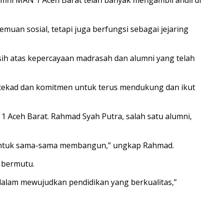
uan sosial, tetapi juga berfungsi sebagai jejaring
sih atas kepercayaan madrasah dan alumni yang telah
ki tekad dan komitmen untuk terus mendukung dan ikut
 1 Aceh Barat. Rahmad Syah Putra, salah satu alumni,
ng, untuk sama-sama membangun,” ungkap Rahmad.
 bermutu.
 dalam mewujudkan pendidikan yang berkualitas,”