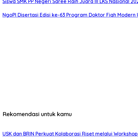
Siswa SMK PP Negeri Saree Raih Juara III LKS Nasional 
NgoPI Disertasi Edisi ke-63 Program Doktor Fiqh Modern 
Rekomendasi untuk kamu
USK dan BRIN Perkuat Kolaborasi Riset melalui Worksho