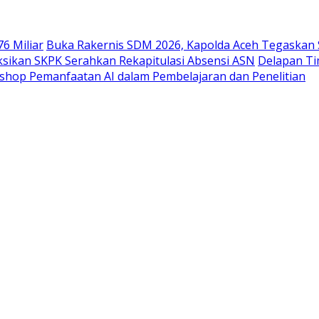
6 Miliar
Buka Rakernis SDM 2026, Kapolda Aceh Tegaskan 
ksikan SKPK Serahkan Rekapitulasi Absensi ASN
Delapan Ti
kshop Pemanfaatan AI dalam Pembelajaran dan Penelitian