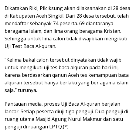
Dikatakan Riki, Pilciksung akan dilaksanakan di 28 desa
di Kabupaten Aceh Singkil. Dari 28 desa tersebut, telah
mendaftar sebanyak 74 peserta. 69 diantaranya
beragama Islam, dan lima orang beragama Kristen.
Sehingga untuk lima calon tidak diwajibkan mengikuti
Uji Test Baca Al-quran.
“Kelima bakal calon tersebut dinyatakan tidak wajib
untuk mengikuti uji tes baca alquran pada hari ini,
karena berdasarkan qanun Aceh tes kemampuan baca
alquran tersebut hanya berlaku yang ber agama islam
saja,” turunya.
Pantauan media, proses Uji Baca Al-quran berjalan
lancar. Setiap peserta diuji tiga penguji. Dua penguji di
ruang utama Masjid Agung Nurul Makmur dan satu
penguji di ruangan LPTQ.(*)