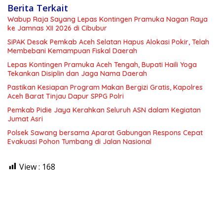
Berita Terkait
Wabup Raja Sayang Lepas Kontingen Pramuka Nagan Raya
ke Jamnas XII 2026 di Cibubur
SiPAK Desak Pemkab Aceh Selatan Hapus Alokasi Pokir, Telah
Membebani Kemampuan Fiskal Daerah
Lepas Kontingen Pramuka Aceh Tengah, Bupati Haili Yoga
Tekankan Disiplin dan Jaga Nama Daerah
Pastikan Kesiapan Program Makan Bergizi Gratis, Kapolres
Aceh Barat Tinjau Dapur SPPG Polri
Pemkab Pidie Jaya Kerahkan Seluruh ASN dalam Kegiatan
Jumat Asri
Polsek Sawang bersama Aparat Gabungan Respons Cepat
Evakuasi Pohon Tumbang di Jalan Nasional
View :
168