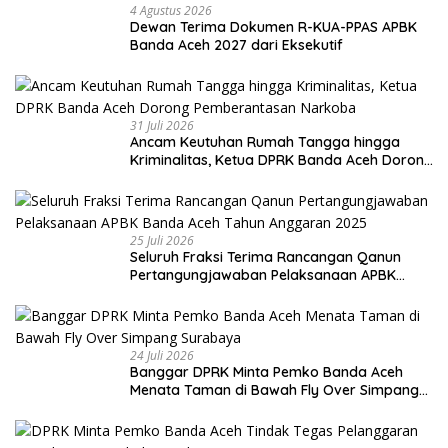
4 Agustus 2026
Dewan Terima Dokumen R-KUA-PPAS APBK
Banda Aceh 2027 dari Eksekutif
31 Juli 2026
Ancam Keutuhan Rumah Tangga hingga
Kriminalitas, Ketua DPRK Banda Aceh Dorong
Pemberantasan Narkoba
25 Juli 2026
Seluruh Fraksi Terima Rancangan Qanun
Pertangungjawaban Pelaksanaan APBK
Banda Aceh Tahun Anggaran 2025
24 Juli 2026
Banggar DPRK Minta Pemko Banda Aceh
Menata Taman di Bawah Fly Over Simpang
Surabaya