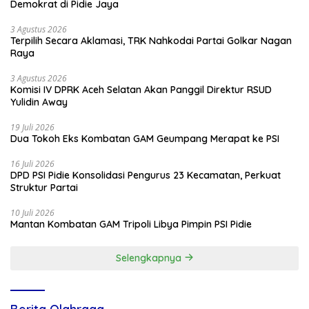
Demokrat di Pidie Jaya
3 Agustus 2026
Terpilih Secara Aklamasi, TRK Nahkodai Partai Golkar Nagan
Raya
3 Agustus 2026
Komisi IV DPRK Aceh Selatan Akan Panggil Direktur RSUD
Yulidin Away
19 Juli 2026
Dua Tokoh Eks Kombatan GAM Geumpang Merapat ke PSI
16 Juli 2026
DPD PSI Pidie Konsolidasi Pengurus 23 Kecamatan, Perkuat
Struktur Partai
10 Juli 2026
Mantan Kombatan GAM Tripoli Libya Pimpin PSI Pidie
Selengkapnya