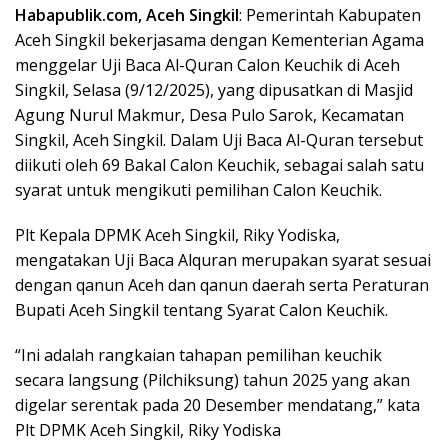
Habapublik.com, Aceh Singkil
: Pemerintah Kabupaten
Aceh Singkil bekerjasama dengan Kementerian Agama
menggelar Uji Baca Al-Quran Calon Keuchik di Aceh
Singkil, Selasa (9/12/2025), yang dipusatkan di Masjid
Agung Nurul Makmur, Desa Pulo Sarok, Kecamatan
Singkil, Aceh Singkil. Dalam Uji Baca Al-Quran tersebut
diikuti oleh 69 Bakal Calon Keuchik, sebagai salah satu
syarat untuk mengikuti pemilihan Calon Keuchik.
Plt Kepala DPMK Aceh Singkil, Riky Yodiska,
mengatakan Uji Baca Alquran merupakan syarat sesuai
dengan qanun Aceh dan qanun daerah serta Peraturan
Bupati Aceh Singkil tentang Syarat Calon Keuchik.
“Ini adalah rangkaian tahapan pemilihan keuchik
secara langsung (Pilchiksung) tahun 2025 yang akan
digelar serentak pada 20 Desember mendatang,” kata
Plt DPMK Aceh Singkil, Riky Yodiska