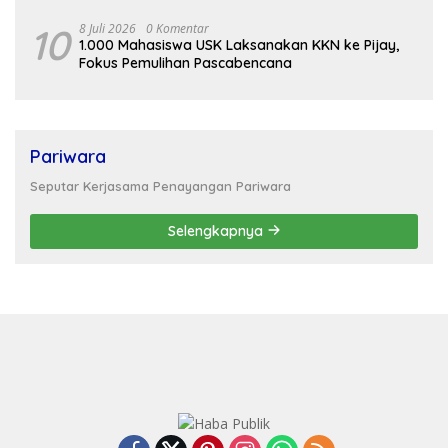
Kujang-642
10
8 Juli 2026
0 Komentar
1.000 Mahasiswa USK Laksanakan KKN ke Pijay,
Fokus Pemulihan Pascabencana
Pariwara
Seputar Kerjasama Penayangan Pariwara
Selengkapnya