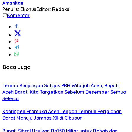
Amankan
Penulis: Ekonus
Editor: Redaksi
Komentar
Baca Juga
Terima Kunjungan Satgas PRR Wilayah Aceh, Bupati
Aceh Barat: Kita Targetkan Sebelum Desember Semua
Selesai
Kontingen Pramuka Aceh Tengah Tempuh Perjalanan
Darat Menuju Jamnas XII di Cibubur
Bupati Sibral Usulkan Rp150 Miliar untuk Rehab dan