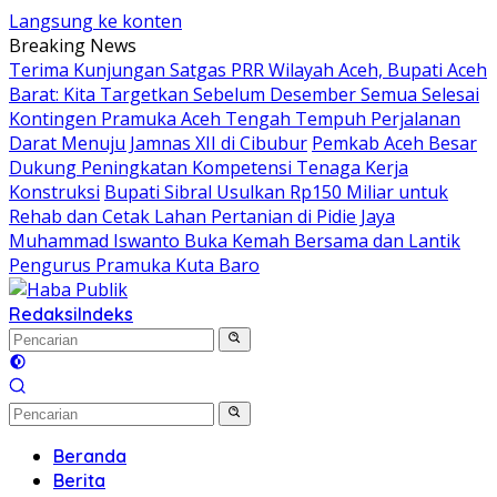
Langsung ke konten
Breaking News
Terima Kunjungan Satgas PRR Wilayah Aceh, Bupati Aceh
Barat: Kita Targetkan Sebelum Desember Semua Selesai
Kontingen Pramuka Aceh Tengah Tempuh Perjalanan
Darat Menuju Jamnas XII di Cibubur
Pemkab Aceh Besar
Dukung Peningkatan Kompetensi Tenaga Kerja
Konstruksi
Bupati Sibral Usulkan Rp150 Miliar untuk
Rehab dan Cetak Lahan Pertanian di Pidie Jaya
Muhammad Iswanto Buka Kemah Bersama dan Lantik
Pengurus Pramuka Kuta Baro
Redaksi
Indeks
Beranda
Berita