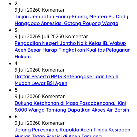
2
9 Juli 2026
0 Komentar
Tinjau Jembatan Enang-Enang, Menteri PU Dody
Hanggodo Apresiasi Gotong Royong Warga
3
9 Juli 2026
9 Juli 2026
0 Komentar
Pengadilan Negeri Jantho Naik Kelas IB, Wabup
Aceh Besar Harap Tingkatkan Kualitas Pelayanan
Hukum
4
9 Juli 2026
0 Komentar
Daftar Peserta BPJS Ketenagakerjaan Lebih
Mudah Lewat BSI Agen
5
9 Juli 2026
0 Komentar
Dukung Ketahanan di Masa Pascabencana, Kini
9.000 Warga Tamiang Dapatkan Akses Air Bersih
6
9 Juli 2026
0 Komentar
Jelang Peresmian, Kapolda Aceh Tinjau Kesiapan
Hunian Tetap Presisi di Aceh Tamiang