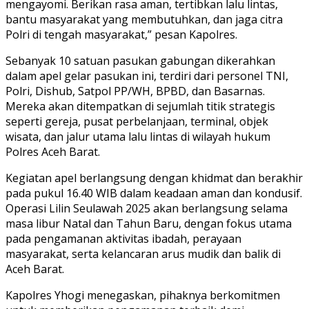
mengayomi. Berikan rasa aman, tertibkan lalu lintas,
bantu masyarakat yang membutuhkan, dan jaga citra
Polri di tengah masyarakat,” pesan Kapolres.
Sebanyak 10 satuan pasukan gabungan dikerahkan
dalam apel gelar pasukan ini, terdiri dari personel TNI,
Polri, Dishub, Satpol PP/WH, BPBD, dan Basarnas.
Mereka akan ditempatkan di sejumlah titik strategis
seperti gereja, pusat perbelanjaan, terminal, objek
wisata, dan jalur utama lalu lintas di wilayah hukum
Polres Aceh Barat.
Kegiatan apel berlangsung dengan khidmat dan berakhir
pada pukul 16.40 WIB dalam keadaan aman dan kondusif.
Operasi Lilin Seulawah 2025 akan berlangsung selama
masa libur Natal dan Tahun Baru, dengan fokus utama
pada pengamanan aktivitas ibadah, perayaan
masyarakat, serta kelancaran arus mudik dan balik di
Aceh Barat.
Kapolres Yhogi menegaskan, pihaknya berkomitmen