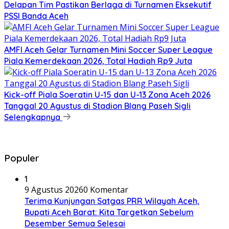
Delapan Tim Pastikan Berlaga di Turnamen Eksekutif
PSSI Banda Aceh
AMFI Aceh Gelar Turnamen Mini Soccer Super League
Piala Kemerdekaan 2026, Total Hadiah Rp9 Juta
Kick-off Piala Soeratin U-15 dan U-13 Zona Aceh 2026
Tanggal 20 Agustus di Stadion Blang Paseh Sigli
Selengkapnya
Populer
1
9 Agustus 2026
0 Komentar
Terima Kunjungan Satgas PRR Wilayah Aceh,
Bupati Aceh Barat: Kita Targetkan Sebelum
Desember Semua Selesai