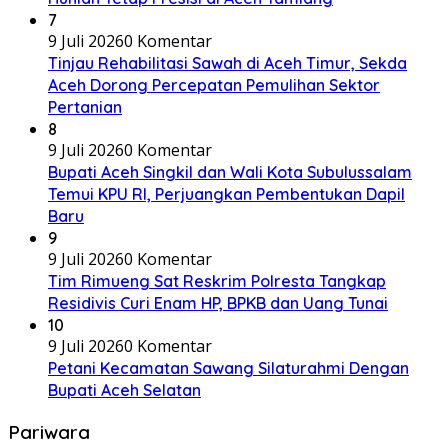
7
9 Juli 2026
0 Komentar
Tinjau Rehabilitasi Sawah di Aceh Timur, Sekda
Aceh Dorong Percepatan Pemulihan Sektor
Pertanian
8
9 Juli 2026
0 Komentar
Bupati Aceh Singkil dan Wali Kota Subulussalam
Temui KPU RI, Perjuangkan Pembentukan Dapil
Baru
9
9 Juli 2026
0 Komentar
Tim Rimueng Sat Reskrim Polresta Tangkap
Residivis Curi Enam HP, BPKB dan Uang Tunai
10
9 Juli 2026
0 Komentar
Petani Kecamatan Sawang Silaturahmi Dengan
Bupati Aceh Selatan
Pariwara