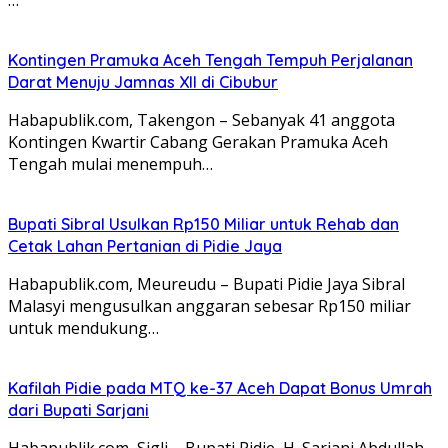
Kontingen Pramuka Aceh Tengah Tempuh Perjalanan
Darat Menuju Jamnas XII di Cibubur
Habapublik.com, Takengon – Sebanyak 41 anggota
Kontingen Kwartir Cabang Gerakan Pramuka Aceh
Tengah mulai menempuh…
Bupati Sibral Usulkan Rp150 Miliar untuk Rehab dan
Cetak Lahan Pertanian di Pidie Jaya
Habapublik.com, Meureudu – Bupati Pidie Jaya Sibral
Malasyi mengusulkan anggaran sebesar Rp150 miliar
untuk mendukung…
Kafilah Pidie pada MTQ ke-37 Aceh Dapat Bonus Umrah
dari Bupati Sarjani
Habapublik.com, Sigli – Bupati Pidie, H. Sarjani Abdullah,