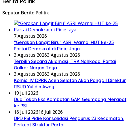
Berita Politik
Seputar Berita Politik
7 Agustus 2026
“Gerakan Langit Biru” ASRI Warnai HUT ke-25
Partai Demokrat di Pidie Jaya
3 Agustus 2026
3 Agustus 2026
Terpilih Secara Aklamasi, TRK Nahkodai Partai
Golkar Nagan Raya
3 Agustus 2026
3 Agustus 2026
Komisi IV DPRK Aceh Selatan Akan Panggil Direktur
RSUD Yulidin Away
19 Juli 2026
Dua Tokoh Eks Kombatan GAM Geumpang Merapat
ke PSI
16 Juli 2026
16 Juli 2026
DPD PSI Pidie Konsolidasi Pengurus 23 Kecamatan,
Perkuat Struktur Partai