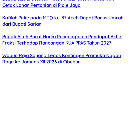
Cetak Lahan Pertanian di Pidie Jaya
Kafilah Pidie pada MTQ ke-37 Aceh Dapat Bonus Umrah
dari Bupati Sarjani
Bupati Aceh Barat Hadiri Penyampaian Pendapat Akhir
Fraksi Terhadap Rancangan KUA PPAS Tahun 2027
Wabup Raja Sayang Lepas Kontingen Pramuka Nagan
Raya ke Jamnas XII 2026 di Cibubur