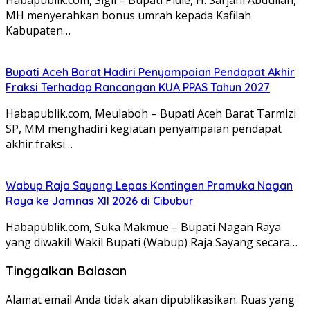
MH menyerahkan bonus umrah kepada Kafilah
Kabupaten…
Bupati Aceh Barat Hadiri Penyampaian Pendapat Akhir
Fraksi Terhadap Rancangan KUA PPAS Tahun 2027
Habapublik.com, Meulaboh – Bupati Aceh Barat Tarmizi
SP, MM menghadiri kegiatan penyampaian pendapat
akhir fraksi…
Wabup Raja Sayang Lepas Kontingen Pramuka Nagan
Raya ke Jamnas XII 2026 di Cibubur
Habapublik.com, Suka Makmue – Bupati Nagan Raya
yang diwakili Wakil Bupati (Wabup) Raja Sayang secara…
Tinggalkan Balasan
Alamat email Anda tidak akan dipublikasikan.
Ruas yang