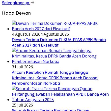
Selengkapnya
Haba Dewan
4 Agustus 2026
4 Agustus 2026
Dewan Terima Dokumen R-KUA-PPAS APBK Banda
Aceh 2027 dari Eksekutif
31 Juli 2026
Ancam Keutuhan Rumah Tangga hingga
Kriminalitas, Ketua DPRK Banda Aceh Dorong
Pemberantasan Narkoba
25 Juli 2026
Seluruh Fraksi Terima Rancangan Qanun