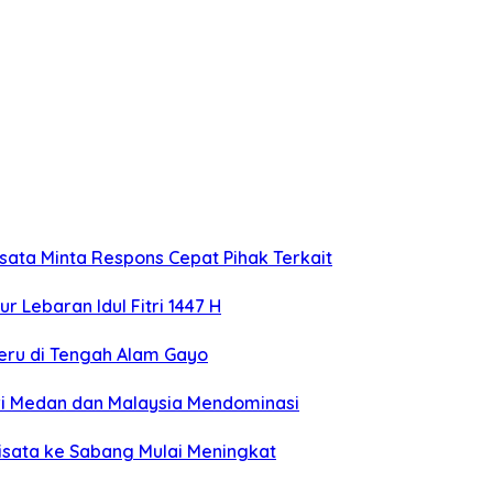
isata Minta Respons Cepat Pihak Terkait
 Lebaran Idul Fitri 1447 H
Seru di Tengah Alam Gayo
ari Medan dan Malaysia Mendominasi
Wisata ke Sabang Mulai Meningkat