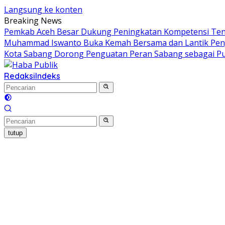
Langsung ke konten
Breaking News
Pemkab Aceh Besar Dukung Peningkatan Kompetensi Tena
Muhammad Iswanto Buka Kemah Bersama dan Lantik Pen
Kota Sabang Dorong Penguatan Peran Sabang sebagai Pus
Redaksi
Indeks
tutup