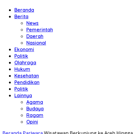
Beranda
Berita
News
Pemerintah
Daerah
Nasional
Ekonomi
Politik
Olahraga
Hukum
Kesehatan
Pendidikan
Politik
Lainnya
Agama
Budaya
Ragam
Opini
Beranda
Pariwara
Wisatawan Berkunjung ke Aceh Hingga 