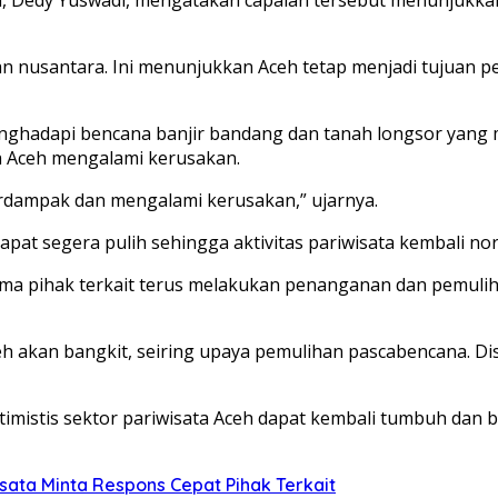
 nusantara. Ini menunjukkan Aceh tetap menjadi tujuan perj
nghadapi bencana banjir bandang dan tanah longsor yang 
h Aceh mengalami kerusakan.
terdampak dan mengalami kerusakan,” ujarnya.
apat segera pulih sehingga aktivitas pariwisata kembali no
sama pihak terkait terus melakukan penanganan dan pemulih
ceh akan bangkit, seiring upaya pemulihan pascabencana. 
stis sektor pariwisata Aceh dapat kembali tumbuh dan berg
isata Minta Respons Cepat Pihak Terkait