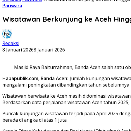
Pariwara
Wisatawan Berkunjung ke Aceh Hing
Redaksi
8 Januari 2026
8 Januari 2026
Masjid Raya Baiturrahman, Banda Aceh salah satu ob
Habapublik.com, Banda Aceh:
Jumlah kunjungan wisatawan
mengalami peningkatan dibandingkan tahun sebelumnya 1
Wisatawan berwisata ke Aceh masih didominasi wisatawan
Berdasarkan data perjalanan wisatawan Aceh tahun 2025, t
Puncak kunjungan wisatawan terjadi pada April 2025 deng
berada di angka di atas 1 juta.
Kepala Dinas Kebudayaan dan Pariwisata (Disbudpar) Aceh