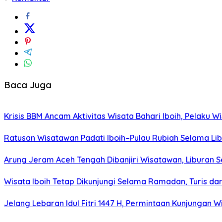
Baca Juga
Krisis BBM Ancam Aktivitas Wisata Bahari Iboih, Pelaku W
Ratusan Wisatawan Padati Iboih–Pulau Rubiah Selama Libur
Arung Jeram Aceh Tengah Dibanjiri Wisatawan, Liburan 
Wisata Iboih Tetap Dikunjungi Selama Ramadan, Turis d
Jelang Lebaran Idul Fitri 1447 H, Permintaan Kunjungan 