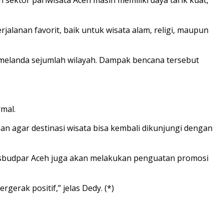
alanan favorit, baik untuk wisata alam, religi, maupun
melanda sejumlah wilayah. Dampak bencana tersebut
rmal.
an agar destinasi wisata bisa kembali dikunjungi dengan
Disbudpar Aceh juga akan melakukan penguatan promosi
erak positif,” jelas Dedy. (*)