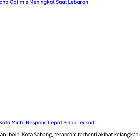
aha Optimis Meningkat Saat Lebaran
isata Minta Respons Cepat Pihak Terkait
san Iboih, Kota Sabang, terancam terhenti akibat kelangka