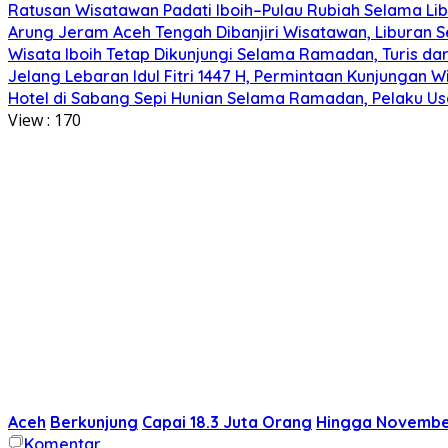
Ratusan Wisatawan Padati Iboih–Pulau Rubiah Selama Libur
Arung Jeram Aceh Tengah Dibanjiri Wisatawan, Liburan 
Wisata Iboih Tetap Dikunjungi Selama Ramadan, Turis d
Jelang Lebaran Idul Fitri 1447 H, Permintaan Kunjungan 
Hotel di Sabang Sepi Hunian Selama Ramadan, Pelaku Us
View :
170
Aceh
Berkunjung
Capai 18.3 Juta Orang
Hingga Novembe
Komentar