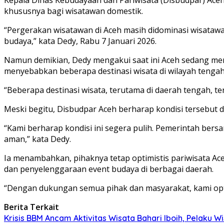
khususnya bagi wisatawan domestik.
“Pergerakan wisatawan di Aceh masih didominasi wisatawan
budaya,” kata Dedy, Rabu 7 Januari 2026.
Namun demikian, Dedy mengakui saat ini Aceh sedang me
menyebabkan beberapa destinasi wisata di wilayah tenga
“Beberapa destinasi wisata, terutama di daerah tengah, 
Meski begitu, Disbudpar Aceh berharap kondisi tersebut d
“Kami berharap kondisi ini segera pulih. Pemerintah ber
aman,” kata Dedy.
Ia menambahkan, pihaknya tetap optimistis pariwisata A
dan penyelenggaraan event budaya di berbagai daerah.
“Dengan dukungan semua pihak dan masyarakat, kami optimi
Berita Terkait
Krisis BBM Ancam Aktivitas Wisata Bahari Iboih, Pelaku W