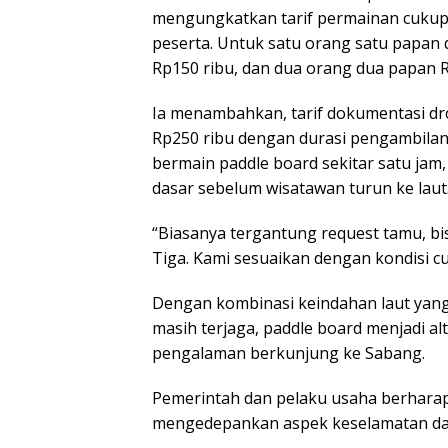
mengungkatkan tarif permainan cukup
peserta. Untuk satu orang satu papan 
Rp150 ribu, dan dua orang dua papan Rp
Ia menambahkan, tarif dokumentasi dr
Rp250 ribu dengan durasi pengambilan 
bermain paddle board sekitar satu ja
dasar sebelum wisatawan turun ke laut
“Biasanya tergantung request tamu, bis
Tiga. Kami sesuaikan dengan kondisi cu
Dengan kombinasi keindahan laut yang 
masih terjaga, paddle board menjadi a
pengalaman berkunjung ke Sabang.
Pemerintah dan pelaku usaha berharap 
mengedepankan aspek keselamatan dan 