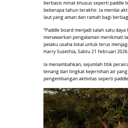
berbasis minat khusus seperti paddle
beberapa tahun terakhir. Ia menilai ak
laut yang aman dan ramah bagi berbaga
“Paddle board menjadi salah satu daya 
menawarkan pengalaman menikmati lau
pelaku usaha lokal untuk terus menjaga
Harry Susethia, Sabtu 21 Februari 2026
Ia menambahkan, sejumlah titik perairan
tenang dan tingkat kejernihan air yang
pengembangan aktivitas seperti paddle 