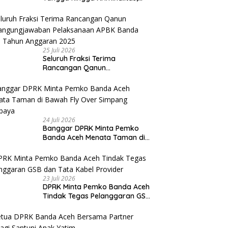
Ketua DPRK Banda Aceh
Dorong Pemberantasan
Narkoba
25 Juli 2026
Seluruh Fraksi Terima
Rancangan Qanun
Pertangungjawaban
Pelaksanaan APBK Banda Aceh
Tahun Anggaran 2025
24 Juli 2026
Banggar DPRK Minta Pemko
Banda Aceh Menata Taman di
Bawah Fly Over Simpang
Surabaya
23 Juli 2026
DPRK Minta Pemko Banda Aceh
Tindak Tegas Pelanggaran GSB
dan Tata Kabel Provider