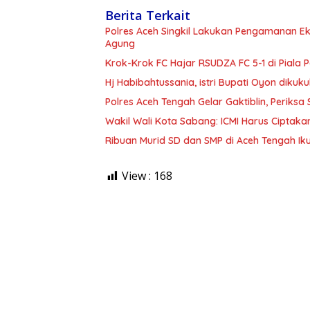
Berita Terkait
Polres Aceh Singkil Lakukan Pengamanan 
Agung
Krok-Krok FC Hajar RSUDZA FC 5-1 di Piala
Hj Habibahtussania, istri Bupati Oyon dikuk
Polres Aceh Tengah Gelar Gaktiblin, Periksa
Wakil Wali Kota Sabang: ICMI Harus Cipta
Ribuan Murid SD dan SMP di Aceh Tengah Iku
View :
168