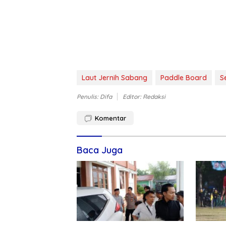
Laut Jernih Sabang
Paddle Board
S
Penulis: Difa
Editor: Redaksi
Komentar
Baca Juga