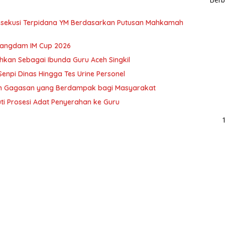
Eksekusi Terpidana YM Berdasarkan Putusan Mahkamah
 Pangdam IM Cup 2026
uhkan Sebagai Ibunda Guru Aceh Singkil
 Senpi Dinas Hingga Tes Urine Personel
kan Gagasan yang Berdampak bagi Masyarakat
ti Prosesi Adat Penyerahan ke Guru