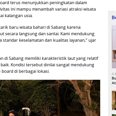
 board terus menunjukkan peningkatan dalam
tivitas ini mampu menambah variasi atraksi wisata
i kalangan usia.
B
tarik baru wisata bahari di Sabang karena
t secara langsung dan santai. Kami mendukung
 standar keselamatan dan kualitas layanan,” ujar
.
 di Sabang memiliki karakteristik laut yang relatif
 baik. Kondisi tersebut dinilai sangat mendukung
board di berbagai lokasi.
6 
Bu
Ac