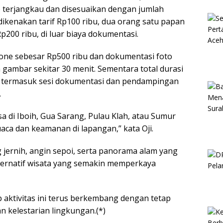
 terjangkau dan disesuaikan dengan jumlah
dikenakan tarif Rp100 ribu, dua orang satu papan
200 ribu, di luar biaya dokumentasi.
one sebesar Rp500 ribu dan dokumentasi foto
gambar sekitar 30 menit. Sementara total durasi
m, termasuk sesi dokumentasi dan pendampingan
.
a di Iboih, Gua Sarang, Pulau Klah, atau Sumur
aca dan keamanan di lapangan,” kata Oji.
jernih, angin sepoi, serta panorama alam yang
lternatif wisata yang semakin memperkaya
aktivitas ini terus berkembang dengan tetap
kelestarian lingkungan.(*)