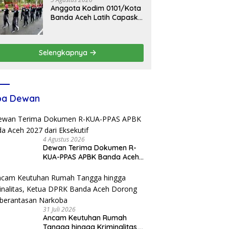
Anggota Kodim 0101/Kota
Banda Aceh Latih Capaska
Aceh Besar untuk Upacara
HUT ke-81 RI
Selengkapnya
ba Dewan
4 Agustus 2026
Dewan Terima Dokumen R-
KUA-PPAS APBK Banda Aceh
2027 dari Eksekutif
31 Juli 2026
Ancam Keutuhan Rumah
Tangga hingga Kriminalitas,