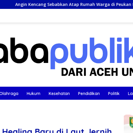
ebabkan Atap Rumah Warga di Peukan Bada Rusak
Bupa
Olahraga
Hukum
Kesehatan
Pendidikan
Politik
La
 Healing Baru di Laut Jernih