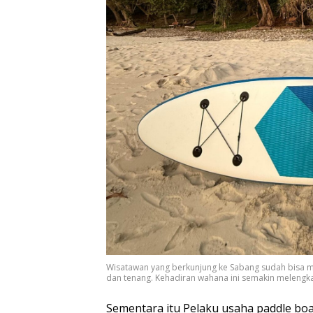
Wisatawan yang berkunjung ke Sabang sudah bisa m
dan tenang. Kehadiran wahana ini semakin melengkap
Sementara itu Pelaku usaha paddle bo