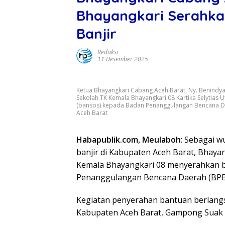
Bhayangkari Serahka
Banjir
Redaksi
11 Desember 2025
Ketua Bhayangkari Cabang Aceh Barat, Ny. Benindya
Sekolah TK Kemala Bhayangkari 08 Kartika Selytias 
(bansos) kepada Badan Penanggulangan Bencana Dae
Aceh Barat
Habapublik.com, Meulaboh
: Sebagai 
banjir di Kabupaten Aceh Barat, Bhay
Kemala Bhayangkari 08 menyerahkan b
Penanggulangan Bencana Daerah (BPBD
Kegiatan penyerahan bantuan berlangs
Kabupaten Aceh Barat, Gampong Suak 