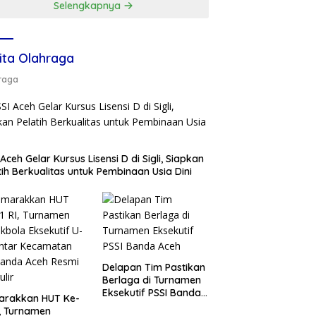
Selengkapnya
ita Olahraga
raga
 Aceh Gelar Kursus Lisensi D di Sigli, Siapkan
tih Berkualitas untuk Pembinaan Usia Dini
Delapan Tim Pastikan
Berlaga di Turnamen
Eksekutif PSSI Banda
arakkan HUT Ke-
Aceh
I, Turnamen