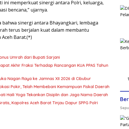
 ini memperkuat sinergi antara Polri, keluarga,
si bencana,” ujarnya.
ta bahwa sinergi antara Bhayangkari, lembaga
erah terus berjalan kuat dalam membantu
Aceh Barat.(*)
onus Umrah dari Bupati Sarjani
dapat Akhir Fraksi Terhadap Rancangan KUA PPAS Tahun
ka Nagan Raya ke Jamnas XII 2026 di Cibubur
okasi Pokir, Telah Membebani Kemampuan Fiskal Daerah
ti Haili Yoga Tekankan Disiplin dan Jaga Nama Daerah
Ber
atis, Kapolres Aceh Barat Tinjau Dapur SPPG Polri
Seput