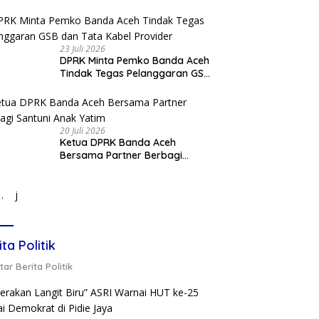
Bawah Fly Over Simpang
Surabaya
23 Juli 2026
DPRK Minta Pemko Banda Aceh
Tindak Tegas Pelanggaran GSB
dan Tata Kabel Provider
20 Juli 2026
Ketua DPRK Banda Aceh
Bersama Partner Berbagi
Santuni Anak Yatim
j
ita Politik
ar Berita Politik