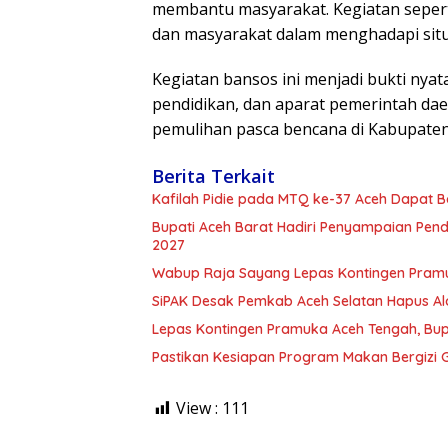
membantu masyarakat. Kegiatan seperti
dan masyarakat dalam menghadapi situa
Kegiatan bansos ini menjadi bukti nya
pendidikan, dan aparat pemerintah da
pemulihan pasca bencana di Kabupaten 
Berita Terkait
Kafilah Pidie pada MTQ ke-37 Aceh Dapat B
Bupati Aceh Barat Hadiri Penyampaian Pen
2027
Wabup Raja Sayang Lepas Kontingen Pramu
SiPAK Desak Pemkab Aceh Selatan Hapus Al
Lepas Kontingen Pramuka Aceh Tengah, Bupa
Pastikan Kesiapan Program Makan Bergizi Gr
View :
111