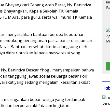
ua Bhayangkari Cabang Aceh Barat, Ny. Benindya
us Bhayangkari, Kepala Sekolah TK Kemala
S.T., M.Ars., para guru, serta wali murid TK Kemala
kari menyerahkan bantuan berupa kebutuhan
k mendukung penanganan pasca banjir di sejumlah
arat. Bantuan tersebut diterima langsung oleh
ya didistribusikan kepada masyarakat yang
, Ny. Benindya Descar Yhogi, menyampaikan bahwa
dan tanggung jawab sosial keluarga besar Polri,
arakat yang sedang mengalami kesulitan akibat
Ha
ikit meringankan beban warga yang terdampak
dir dan berperan aktif dalam kegiatan