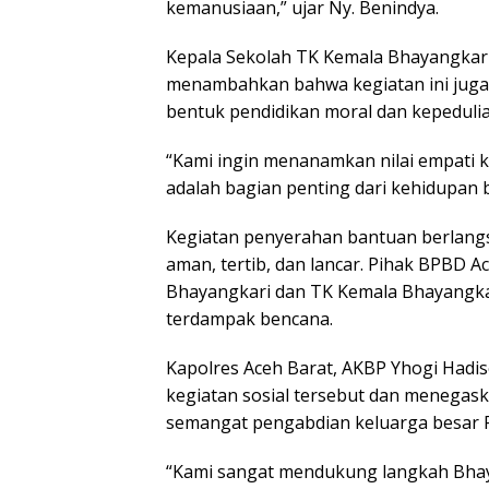
kemanusiaan,” ujar Ny. Benindya.
Kepala Sekolah TK Kemala Bhayangkari 08
menambahkan bahwa kegiatan ini juga 
bentuk pendidikan moral dan kepedulian 
“Kami ingin menanamkan nilai empati
adalah bagian penting dari kehidupan
Kegiatan penyerahan bantuan berlangs
aman, tertib, dan lancar. Pihak BPBD 
Bhayangkari dan TK Kemala Bhayangkari
terdampak bencana.
Kapolres Aceh Barat, AKBP Yhogi Hadiset
kegiatan sosial tersebut dan menegas
semangat pengabdian keluarga besar P
“Kami sangat mendukung langkah Bhay