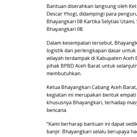
Bantuan diserahkan langsung oleh Ket
Descar Yhogi, didampingi para pengur
Bhayangkari 08 Kartika Selytias Utami, 
Bhayangkari 08.
Dalam kesempatan tersebut, Bhayang
logistik dan perlengkapan dasar untu
wilayah terdampak di Kabupaten Aceh B
pihak BPBD Aceh Barat untuk selanjutn
membutuhkan.
Ketua Bhayangkari Cabang Aceh Barat
kegiatan ini merupakan bentuk empati 
khususnya Bhayangkari, terhadap masy
bencana.
“Kami berharap bantuan ini dapat sed
banjir. Bhayangkari selalu berupaya ha