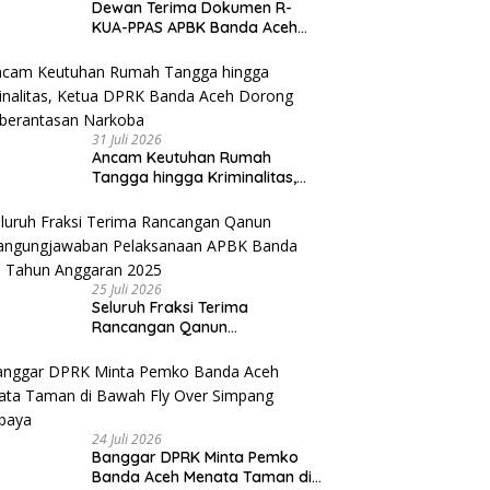
Dewan Terima Dokumen R-
KUA-PPAS APBK Banda Aceh
2027 dari Eksekutif
31 Juli 2026
Ancam Keutuhan Rumah
Tangga hingga Kriminalitas,
Ketua DPRK Banda Aceh
Dorong Pemberantasan
Narkoba
25 Juli 2026
Seluruh Fraksi Terima
Rancangan Qanun
Pertangungjawaban
Pelaksanaan APBK Banda Aceh
Tahun Anggaran 2025
24 Juli 2026
Banggar DPRK Minta Pemko
Banda Aceh Menata Taman di