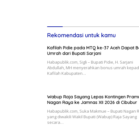
Rekomendasi untuk kamu
Kafilah Pidie pada MTQ ke-37 Aceh Dapat 
Umrah dari Bupati Sarjani
Habapublik.com, Sigli – Bupati Pidie, H. Sarjani
Abdullah, MH menyerahkan bonus umrah kepa
Kafilah Kabupaten…
Wabup Raja Sayang Lepas Kontingen Pram
Nagan Raya ke Jamnas XII 2026 di Cibubur
Habapublik.com, Suka Makmue – Bupati Nagan 
yang diwakili Wakil Bupati (Wabup) Raja Sayang
secara…