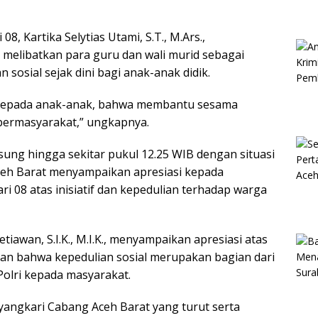
, Kartika Selytias Utami, S.T., M.Ars.,
melibatkan para guru dan wali murid sebagai
sosial sejak dini bagi anak-anak didik.
 kepada anak-anak, bahwa membantu sesama
 bermasyarakat,” ungkapnya.
ung hingga sekitar pukul 12.25 WIB dengan situasi
Aceh Barat menyampaikan apresiasi kepada
 08 atas inisiatif dan kepedulian terhadap warga
iawan, S.I.K., M.I.K., menyampaikan apresiasi atas
kan bahwa kepedulian sosial merupakan bagian dari
olri kepada masyarakat.
angkari Cabang Aceh Barat yang turut serta