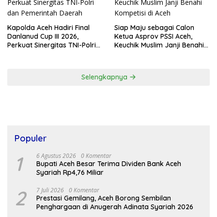
Kapolda Aceh Hadiri Final
Siap Maju sebagai Calon
Danlanud Cup III 2026,
Ketua Asprov PSSI Aceh,
Perkuat Sinergitas TNI-Polri
Keuchik Muslim Janji Benahi
dan Pemerintah Daerah
Kompetisi di Aceh
Selengkapnya
Populer
1
6 Agustus 2026
0 Komentar
Bupati Aceh Besar Terima Dividen Bank Aceh
Syariah Rp4,76 Miliar
2
7 Juli 2026
0 Komentar
Prestasi Gemilang, Aceh Borong Sembilan
Penghargaan di Anugerah Adinata Syariah 2026