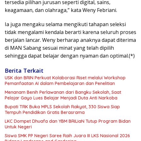
tersedia pilihan jurusan seperti digital, sains,
keagamaan, dan olahraga,” kata Weny Febriani.
Ia juga mengaku selama mengikuti tahapan seleksi
tidak mengalami kendala berarti karena seluruh proses
berjalan lancar. Weny berharap anaknya dapat diterima
di MAN Sabang sesuai minat yang telah dipilih
sehingga dapat belajar dengan nyaman dan optimal.(*)
Berita Terkait
USK dan BRIN Perkuat Kolaborasi Riset melalui Workshop
Pemanfaatan AI dalam Pembelajaran dan Penelitian
Menanam Benih Perlawanan dari Bangku Sekolah, Saat
Pelajar Gayo Lues Belajar Menjadi Duta Anti Narkoba
Bupati TRK Buka MPLS Sekolah Rakyat, 330 Siswa Siap
Tempuh Pendidikan Gratis Berasrama
LKC Dompet Dhuafa dan YBM BRILiaN Tutup Program Bidan
Untuk Negeri
Siswa SMK PP Negeri Saree Raih Juara III LKS Nasional 2026