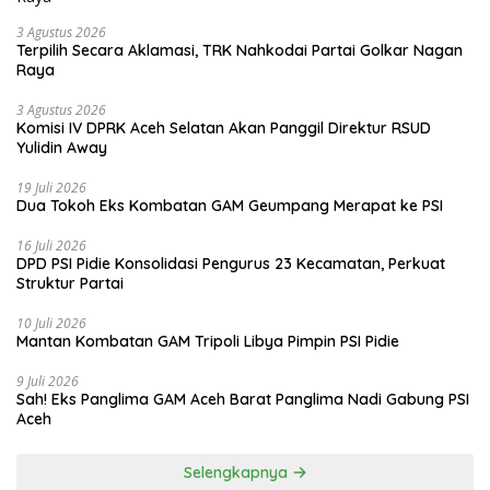
3 Agustus 2026
Terpilih Secara Aklamasi, TRK Nahkodai Partai Golkar Nagan
Raya
3 Agustus 2026
Komisi IV DPRK Aceh Selatan Akan Panggil Direktur RSUD
Yulidin Away
19 Juli 2026
Dua Tokoh Eks Kombatan GAM Geumpang Merapat ke PSI
16 Juli 2026
DPD PSI Pidie Konsolidasi Pengurus 23 Kecamatan, Perkuat
Struktur Partai
10 Juli 2026
Mantan Kombatan GAM Tripoli Libya Pimpin PSI Pidie
9 Juli 2026
Sah! Eks Panglima GAM Aceh Barat Panglima Nadi Gabung PSI
Aceh
Selengkapnya