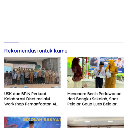
Rekomendasi untuk kamu
USK dan BRIN Perkuat
Menanam Benih Perlawanan
Kolaborasi Riset melalui
dari Bangku Sekolah, Saat
Workshop Pemanfaatan AI
Pelajar Gayo Lues Belajar
dalam Pembelajaran dan
Menjadi Duta Anti Narkoba
Penelitian