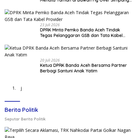
Menata Taman di Bawah Fly Over Simpang
Surabaya
23 Juli 2026
DPRK Minta Pemko Banda Aceh Tindak
Tegas Pelanggaran GSB dan Tata Kabel
Provider
20 Juli 2026
Ketua DPRK Banda Aceh Bersama Partner
Berbagi Santuni Anak Yatim
j
Berita Politik
Seputar Berita Politik