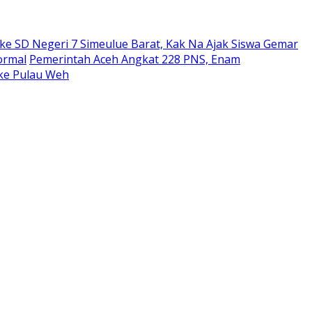
ke SD Negeri 7 Simeulue Barat, Kak Na Ajak Siswa Gemar
ormal
Pemerintah Aceh Angkat 228 PNS, Enam
ke Pulau Weh