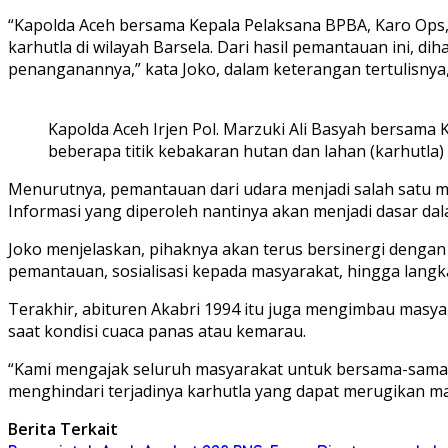
“Kapolda Aceh bersama Kepala Pelaksana BPBA, Karo Ops, d
karhutla di wilayah Barsela. Dari hasil pemantauan ini, di
penanganannya,” kata Joko, dalam keterangan tertulisnya, 
Kapolda Aceh Irjen Pol. Marzuki Ali Basyah bersam
beberapa titik kebakaran hutan dan lahan (karhutla) d
Menurutnya, pemantauan dari udara menjadi salah satu meto
Informasi yang diperoleh nantinya akan menjadi dasar da
Joko menjelaskan, pihaknya akan terus bersinergi dengan
pemantauan, sosialisasi kepada masyarakat, hingga lan
Terakhir, abituren Akabri 1994 itu juga mengimbau masy
saat kondisi cuaca panas atau kemarau.
“Kami mengajak seluruh masyarakat untuk bersama-sama 
menghindari terjadinya karhutla yang dapat merugikan ma
Berita Terkait