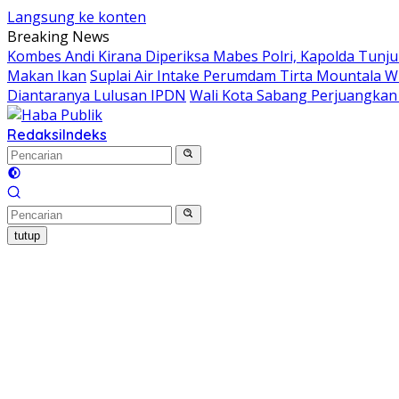
Langsung ke konten
Breaking News
Kombes Andi Kirana Diperiksa Mabes Polri, Kapolda Tunju
Makan Ikan
Suplai Air Intake Perumdam Tirta Mountala W
Diantaranya Lulusan IPDN
Wali Kota Sabang Perjuangka
Redaksi
Indeks
tutup