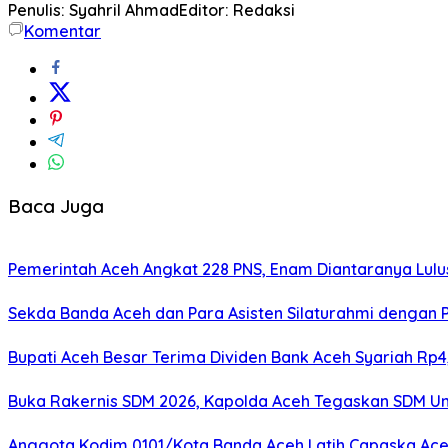
Penulis: Syahril Ahmad
Editor: Redaksi
Komentar
Baca Juga
Pemerintah Aceh Angkat 228 PNS, Enam Diantaranya Lulu
Sekda Banda Aceh dan Para Asisten Silaturahmi dengan 
Bupati Aceh Besar Terima Dividen Bank Aceh Syariah Rp4,
Buka Rakernis SDM 2026, Kapolda Aceh Tegaskan SDM Ung
Anggota Kodim 0101/Kota Banda Aceh Latih Capaska Ace