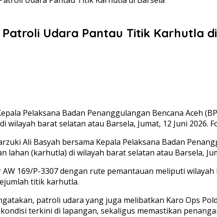
troli Udara Pantau Titik Karhutla di
a Kepala Pelaksana Badan Penanggulangan Bencana Aceh (
i wilayah barat selatan atau Barsela, Jumat, 12 Juni 2026. 
Marzuki Ali Basyah bersama Kepala Pelaksana Badan Penan
ahan (karhutla) di wilayah barat selatan atau Barsela, Jum
r AW 169/P-3307 dengan rute pemantauan meliputi wilayah 
jumlah titik karhutla.
atakan, patroli udara yang juga melibatkan Karo Ops Polda
disi terkini di lapangan, sekaligus memastikan penangana