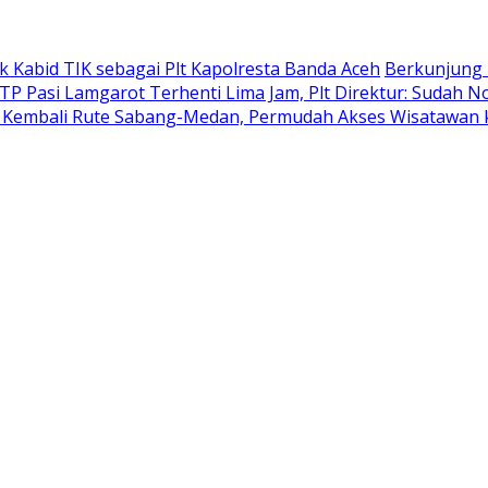
k Kabid TIK sebagai Plt Kapolresta Banda Aceh
Berkunjung 
TP Pasi Lamgarot Terhenti Lima Jam, Plt Direktur: Sudah N
n Kembali Rute Sabang-Medan, Permudah Akses Wisatawan 