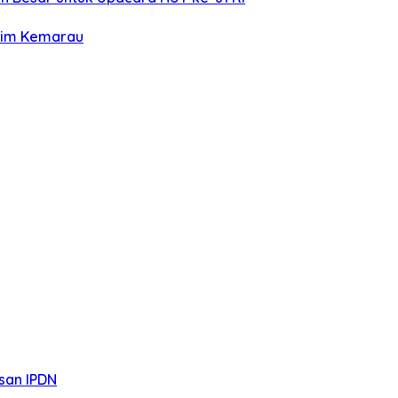
sim Kemarau
san IPDN