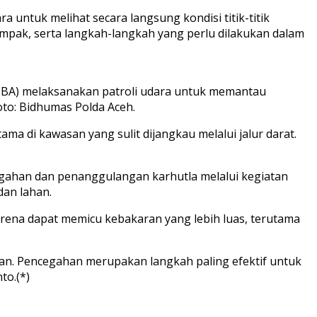
 untuk melihat secara langsung kondisi titik-titik
rdampak, serta langkah-langkah yang perlu dilakukan dalam
BPBA) melaksanakan patroli udara untuk memantau
Foto: Bidhumas Polda Aceh.
ma di kawasan yang sulit dijangkau melalui jalur darat.
cegahan dan penanggulangan karhutla melalui kegiatan
an lahan.
rena dapat memicu kebakaran yang lebih luas, terutama
n. Pencegahan merupakan langkah paling efektif untuk
to.(*)