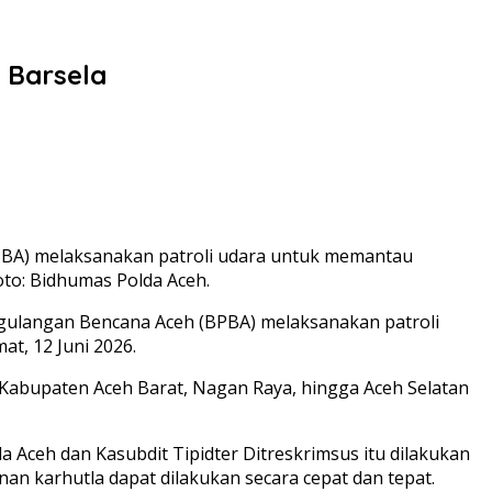
 Barsela
BPBA) melaksanakan patroli udara untuk memantau
Foto: Bidhumas Polda Aceh.
ggulangan Bencana Aceh (BPBA) melaksanakan patroli
at, 12 Juni 2026.
Kabupaten Aceh Barat, Nagan Raya, hingga Aceh Selatan
 Aceh dan Kasubdit Tipidter Ditreskrimsus itu dilakukan
n karhutla dapat dilakukan secara cepat dan tepat.