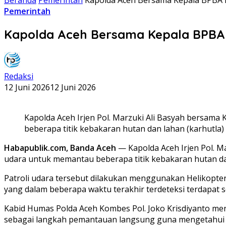
Pemerintah
Kapolda Aceh Bersama Kepala BPBA Pa
Redaksi
12 Juni 2026
12 Juni 2026
Kapolda Aceh Irjen Pol. Marzuki Ali Basyah bersam
beberapa titik kebakaran hutan dan lahan (karhutla) d
Habapublik.com, Banda Aceh
— Kapolda Aceh Irjen Pol. 
udara untuk memantau beberapa titik kebakaran hutan dan l
Patroli udara tersebut dilakukan menggunakan Helikopte
yang dalam beberapa waktu terakhir terdeteksi terdapat se
Kabid Humas Polda Aceh Kombes Pol. Joko Krisdiyanto meng
sebagai langkah pemantauan langsung guna mengetahui kon