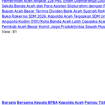
Pemerintah Aceh Angkat 228 PNS, Enam Diantaranya Lulu
Sekda Banda Aceh dan Para Asisten Silaturahmi dengan 
Bupati Aceh Besar Terima Dividen Bank Aceh Syariah Rp4,
Buka Rakernis SDM 2026, Kapolda Aceh Tegaskan SDM Ung
Anggota Kodim 0101/Kota Banda Aceh Latih Capaska Ace
Pemkab Aceh Besar Komit Jaga Produktivitas Sawah Mu
View :
81
Barsela
Bersama Kepala BPBA
Kapolda Aceh
Pantau Titi